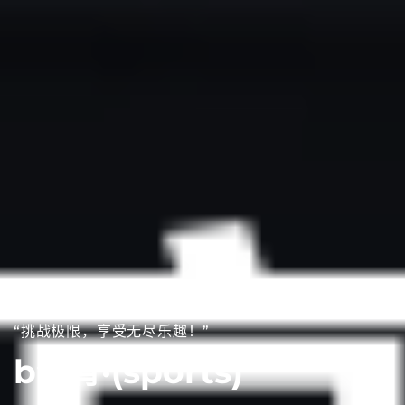
“挑战极限，享受无尽乐趣！”
b体育·(sports)